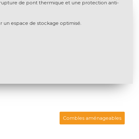
rupture de pont thermique et une protection anti-
our un espace de stockage optimisé.
Combles aménageables