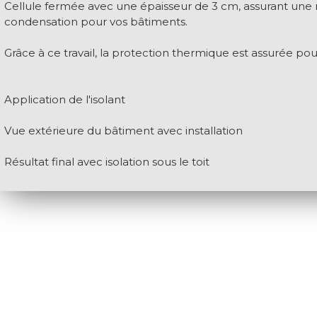
Cellule fermée avec une épaisseur de 3 cm, assurant une 
condensation pour vos bâtiments.
ACE PLANCHER DES SOUS-
Grâce à ce travail, la protection thermique est assurée p
VE ET VIDE SANITAIRE)
Application de l'isolant
Vue extérieure du bâtiment avec installation
Résultat final avec isolation sous le toit