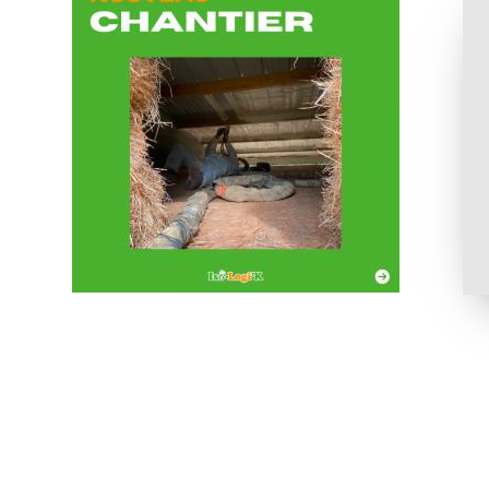
SOLS
SOUS-F
SOLS (CA